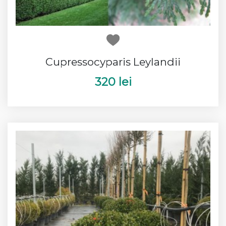
Cupressocyparis Leylandii
320 lei