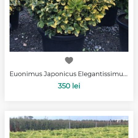
Euonimus Japonicus Elegantissimus Aurea Bila
350 lei