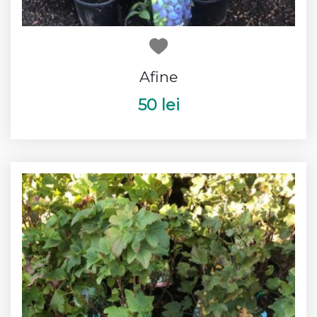
Afine
50 lei