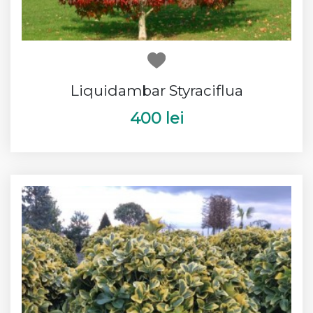
Liquidambar Styraciflua
400 lei