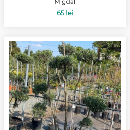
Migdal
65 lei