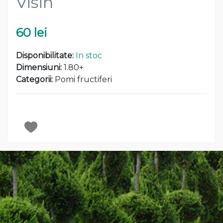
Visin
60 lei
Disponibilitate:
In stoc
Dimensiuni:
1.80+
Categorii:
Pomi fructiferi