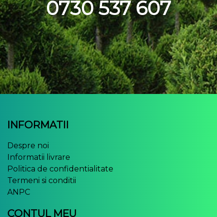
0730 537 607
INFORMATII
Despre noi
Informatii livrare
Politica de confidentialitate
Termeni si conditii
ANPC
CONTUL MEU