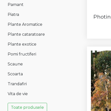
Pamant
Piatra
Photin
Plante Aromatice
Plante cataratoare
Plante exotice
Pomi fructiferi
Scaune
Scoarta
Trandafiri
Vita de vie
Toate produsele