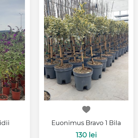
dii
Euonimus Bravo 1 Bila
130 lei