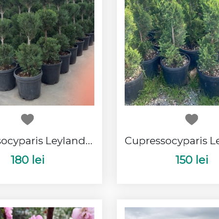
Cupressocyparis Leylandi 3 Bile
180 lei
150 lei