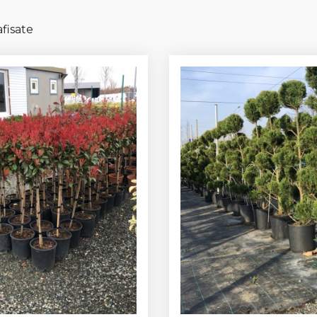
fisate