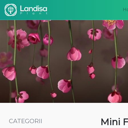
H
Mini 
CATEGORII