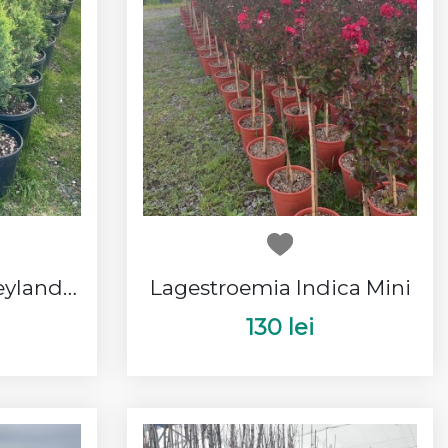
Cupressocyparis Leylandii Spirala
Lagestroemia Indica Mini
130 lei