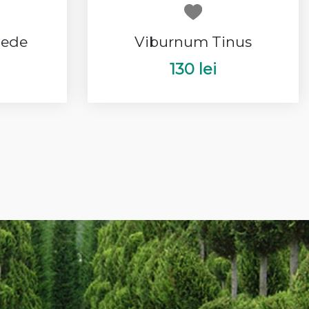
Fede
Viburnum Tinus
130 lei