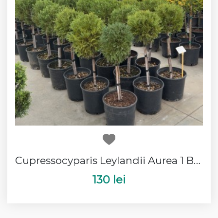
Cupressocyparis Leylandii Aurea 1 Bila
130 lei