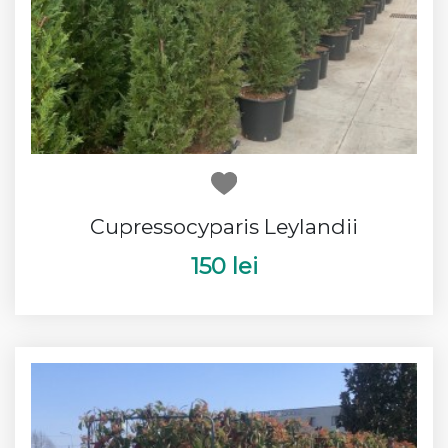
Cupressocyparis Leylandii
150 lei