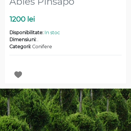
Abies Pinsapo
1200 lei
Disponibilitate:
In stoc
Dimensiuni:
.
Categorii:
Conifere