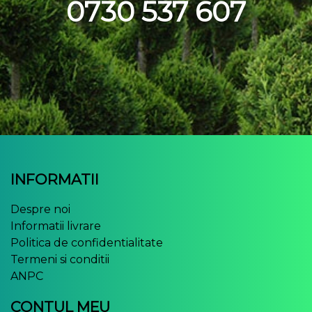
0730 537 607
INFORMATII
Despre noi
Informatii livrare
Politica de confidentialitate
Termeni si conditii
ANPC
CONTUL MEU