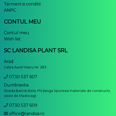
Termeni si conditii
ANPC
CONTUL MEU
Contul meu
Wish list
SC LANDISA PLANT SRL
Arad
Calea Aurel Vlaicu Nr. 283
0730 537 607
Dumbravita
Strada Bartok Bela, FN (langa Sporeea materiale de constructii,
vizavi de Madovag)
0730 537 609
office@landisa.ro