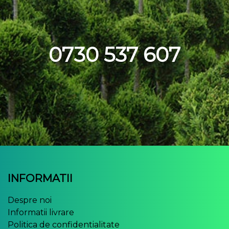
0730 537 607
INFORMATII
Despre noi
Informatii livrare
Politica de confidentialitate