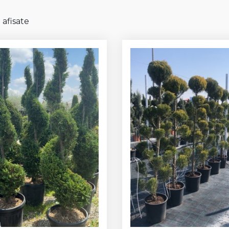
 afisate