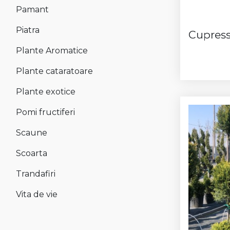
Pamant
Piatra
Plante Aromatice
Plante cataratoare
Plante exotice
Pomi fructiferi
Scaune
Scoarta
Trandafiri
Vita de vie