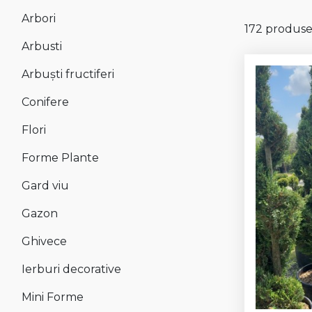
Arbori
172 produse
Arbusti
Arbuști fructiferi
Conifere
Flori
Forme Plante
Gard viu
Gazon
Ghivece
Ierburi decorative
Mini Forme