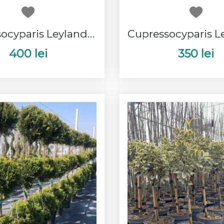
Cupressocyparis Leylandii Spirala
400 lei
350 lei