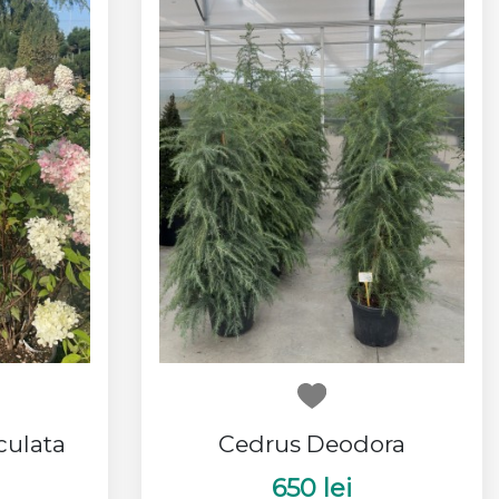
culata
Cedrus Deodora
650 lei