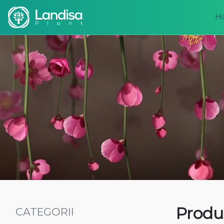
H
Produ
CATEGORII