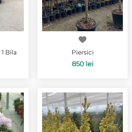
1 Bila
Piersici
850 lei