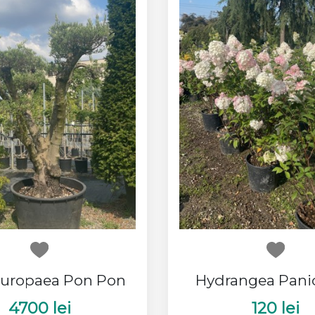
Europaea Pon Pon
Hydrangea Pani
4700 lei
120 lei